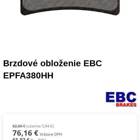
Brzdové obloženie EBC
EPFA380HH
82,00 €
(ušetríte 5,84 €)
76,16 €
Vrátane DPH
61,92 €