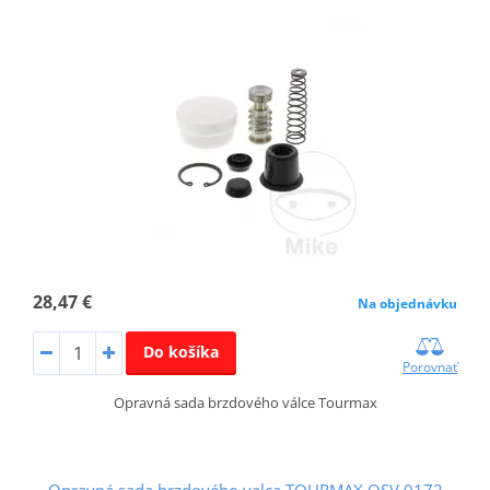
28,47 €
Na objednávku
Do košíka
Porovnať
Opravná sada brzdového válce Tourmax