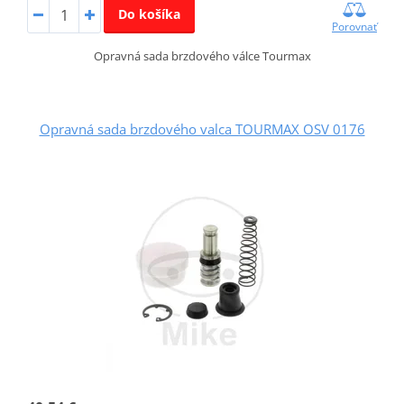
Do košíka
Porovnať
Opravná sada brzdového válce Tourmax
Opravná sada brzdového valca TOURMAX OSV 0176