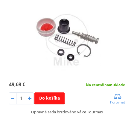
49,69 €
Na centrálnom sklade
Do košíka
Porovnať
Opravná sada brzdového válce Tourmax