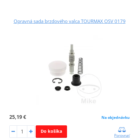
Opravná sada brzdového valca TOURMAX OSV 0179
25,19 €
Na objednávku
Do košíka
Porovnať