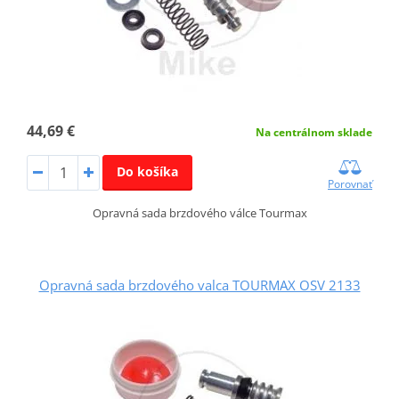
44,69 €
Na centrálnom sklade
Do košíka
Porovnať
Opravná sada brzdového válce Tourmax
Opravná sada brzdového valca TOURMAX OSV 2133