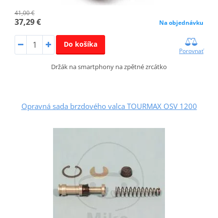
41,00 €
37,29 €
Na objednávku
Do košíka
Porovnať
Držák na smartphony na zpětné zrcátko
Opravná sada brzdového valca TOURMAX OSV 1200