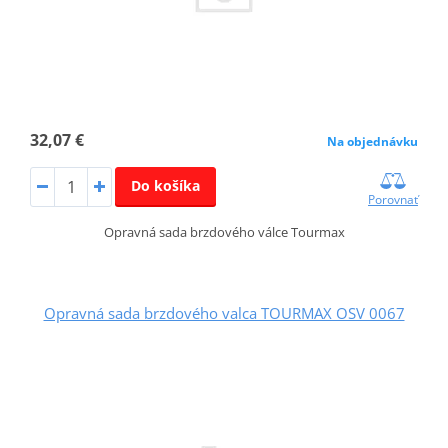
32,07 €
Na objednávku
Do košíka
Porovnať
Opravná sada brzdového válce Tourmax
Opravná sada brzdového valca TOURMAX OSV 0067