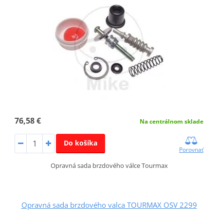
76,58 €
Na centrálnom sklade
Do košíka
Porovnať
Opravná sada brzdového válce Tourmax
Opravná sada brzdového valca TOURMAX OSV 2299