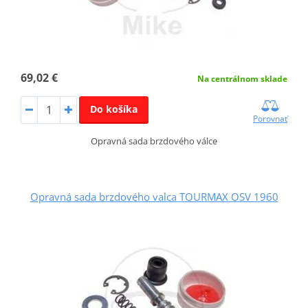
69,02 €
Na centrálnom sklade
Do košíka
Porovnať
Opravná sada brzdového válce
Opravná sada brzdového valca TOURMAX OSV 1960