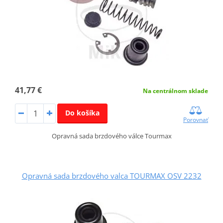
41,77 €
Na centrálnom sklade
Do košíka
Porovnať
Opravná sada brzdového válce Tourmax
Opravná sada brzdového valca TOURMAX OSV 2232