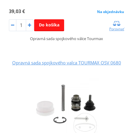
39,03 €
Na objednávku
Do košíka
Porovnať
Opravná sada spojkového válce Tourmax
Opravná sada spojkového valca TOURMAX OSV 0680