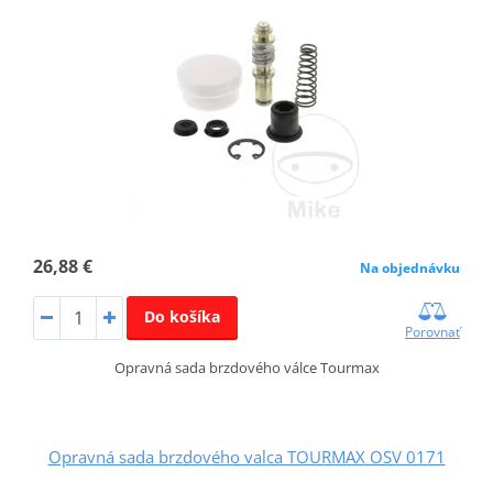
26,88 €
Na objednávku
Do košíka
Porovnať
Opravná sada brzdového válce Tourmax
Opravná sada brzdového valca TOURMAX OSV 0171