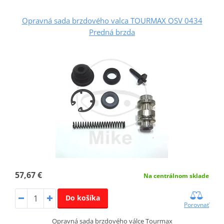
Opravná sada brzdového valca TOURMAX OSV 0434
Predná brzda
57,67 €
Na centrálnom sklade
Do košíka
Porovnať
Opravná sada brzdového válce Tourmax