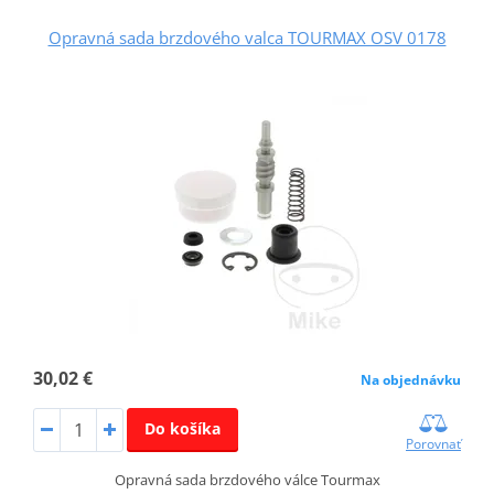
Opravná sada brzdového valca TOURMAX OSV 0178
30,02 €
Na objednávku
Do košíka
Porovnať
Opravná sada brzdového válce Tourmax