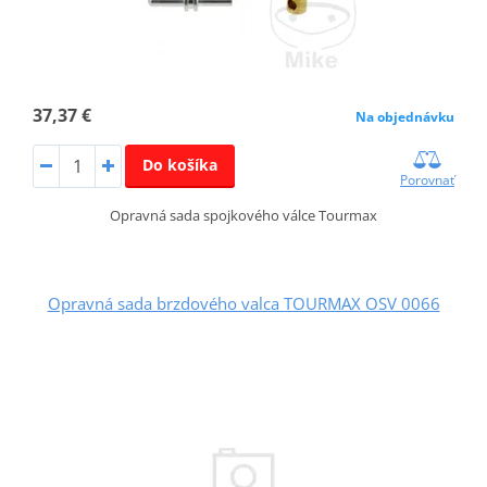
37,37 €
Na objednávku
Do košíka
Porovnať
Opravná sada spojkového válce Tourmax
Opravná sada brzdového valca TOURMAX OSV 0066