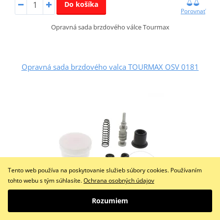
Do košíka
Porovnať
Opravná sada brzdového válce Tourmax
Opravná sada brzdového valca TOURMAX OSV 0181
Tento web používa na poskytovanie služieb súbory cookies. Používaním
tohto webu s tým súhlasíte.
Ochrana osobných údajov
Rozumiem
23,37 €
Na objednávku