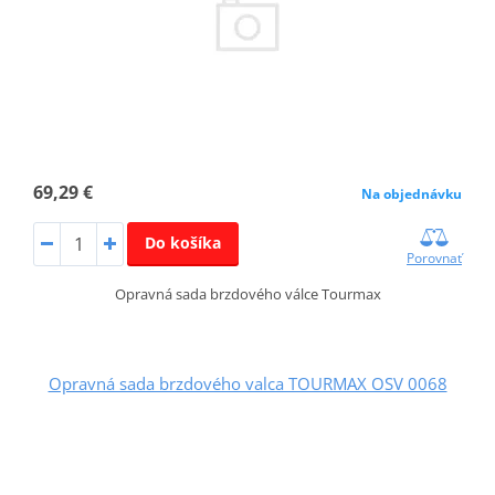
69,29 €
Na objednávku
Do košíka
Porovnať
Opravná sada brzdového válce Tourmax
Opravná sada brzdového valca TOURMAX OSV 0068