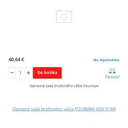
40,64 €
Na objednávku
Do košíka
Porovnať
Opravná sada brzdového válce Tourmax
Opravná sada brzdového valca TOURMAX OSV 0169