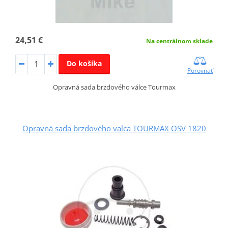
24,51 €
Na centrálnom sklade
Do košíka
Porovnať
Opravná sada brzdového válce Tourmax
Opravná sada brzdového valca TOURMAX OSV 1820