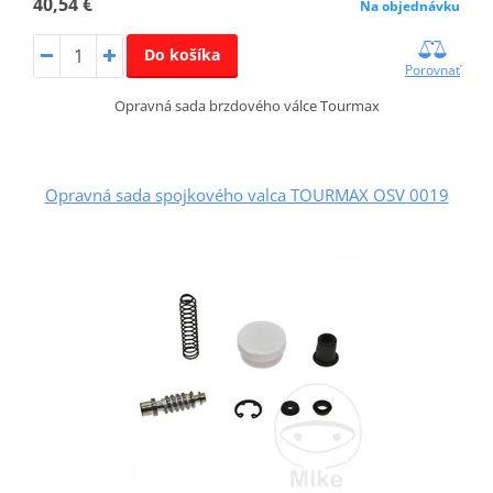
40,54 €
Na objednávku
Do košíka
Porovnať
Opravná sada brzdového válce Tourmax
Opravná sada spojkového valca TOURMAX OSV 0019