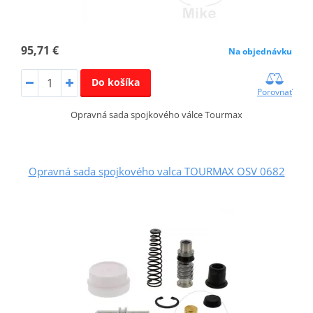
95,71 €
Na objednávku
Do košíka
Porovnať
Opravná sada spojkového válce Tourmax
Opravná sada spojkového valca TOURMAX OSV 0682