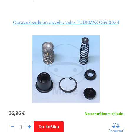
Opravná sada brzdového valca TOURMAX OSV 0024
36,96 €
Na centrálnom sklade
Do košíka
Porovnať