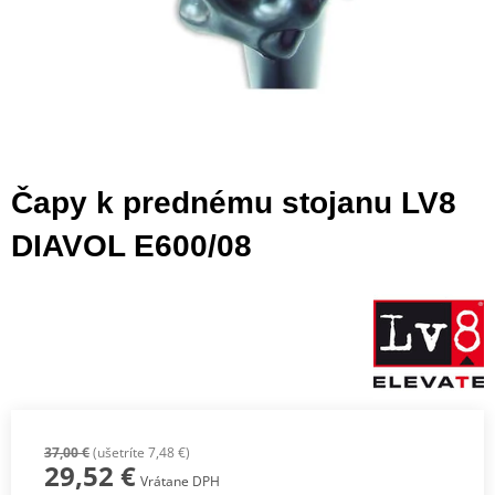
Čapy k prednému stojanu LV8
DIAVOL E600/08
37,00 €
(ušetríte 7,48 €)
29,52 €
Vrátane DPH