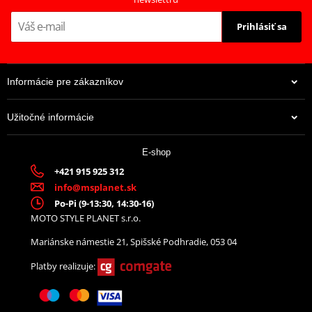
Prihlásiť sa
Informácie pre zákazníkov
Užitočné informácie
72,82 €
E-shop
Na objednávku
+421 915 925 312
info@msplanet.sk
Po-Pi (9-13:30, 14:30-16)
MOTO STYLE PLANET s.r.o.
Mariánske námestie 21, Spišské Podhradie, 053 04
Platby realizuje: