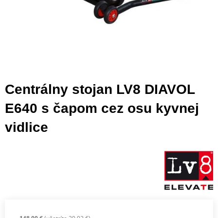
Centrálny stojan LV8 DIAVOL
E640 s čapom cez osu kyvnej
vidlice