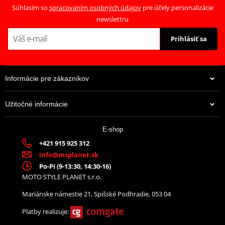
Súhlasím so
spracovaním osobných údajov
pre účely personalizácie
newslettru
Prihlásiť sa
Informácie pre zákazníkov
Užitočné informácie
34,44 €
E-shop
Na objednávku
+421 915 925 312
info@msplanet.sk
Po-Pi (9-13:30, 14:30-16)
MOTO STYLE PLANET s.r.o.
Mariánske námestie 21, Spišské Podhradie, 053 04
Platby realizuje: