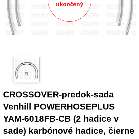
ukončený
CROSSOVER-predok-sada
Venhill POWERHOSEPLUS
YAM-6018FB-CB (2 hadice v
sade) karbónové hadice, čierne