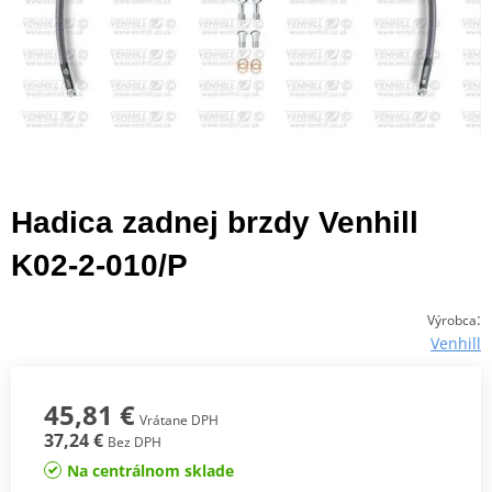
Hadica zadnej brzdy Venhill
K02-2-010/P
:
Výrobca
Venhill
45,81 €
Vrátane DPH
37,24 €
Bez DPH
Na centrálnom sklade