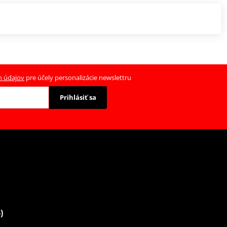
h údajov
pre účely personalizácie newslettru
Prihlásiť sa
)