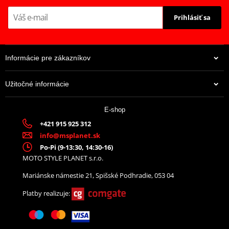
Prihlásiť sa
Informácie pre zákazníkov
Užitočné informácie
E-shop
+421 915 925 312
info@msplanet.sk
Po-Pi (9-13:30, 14:30-16)
MOTO STYLE PLANET s.r.o.
Mariánske námestie 21, Spišské Podhradie, 053 04
Platby realizuje: