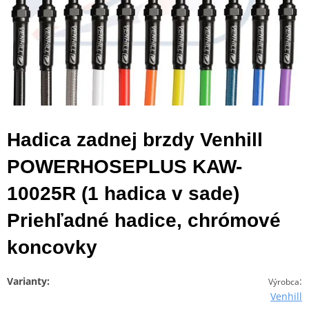
Hadica zadnej brzdy Venhill
POWERHOSEPLUS KAW-
10025R (1 hadica v sade)
Priehľadné hadice, chrómové
koncovky
Varianty:
:
Výrobca
Venhill