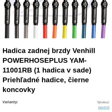
Hadica zadnej brzdy Venhill
POWERHOSEPLUS YAM-
11001RB (1 hadica v sade)
Priehľadné hadice, čierne
koncovky
Varianty:
:
Výrobca
Venhill