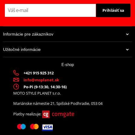
Prihlásiť sa
Informácie pre zákazníkov
Užitočné informácie
E-shop
+421 915 925 312
info@msplanet.sk
Po-Pi (9-13:30, 14:30-16)
MOTO STYLE PLANET s.r.o.
Mariánske námestie 21, Spišské Podhradie, 053 04
Platby realizuje: