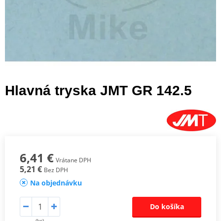
Hlavná tryska JMT GR 142.5
6,41 €
Vrátane DPH
5,21 €
Bez DPH
Na objednávku
Do košíka
(ks)