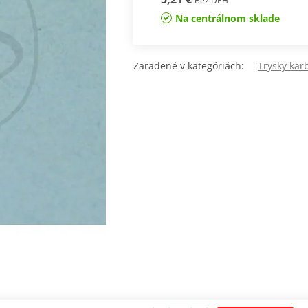
Bez DPH
Na centrálnom sklade
Zaradené v kategóriách:
Trysky kar