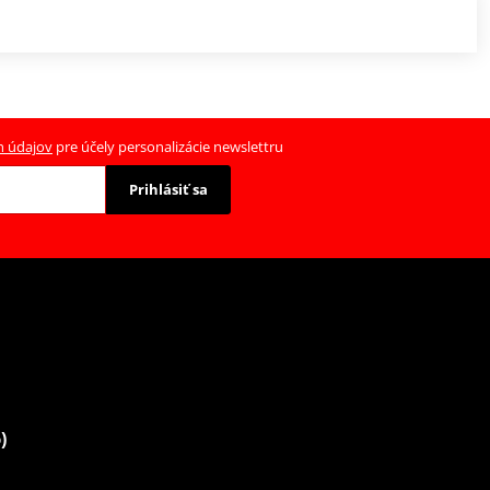
h údajov
pre účely personalizácie newslettru
Prihlásiť sa
)