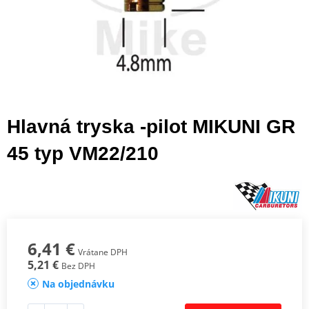
Hlavná tryska -pilot MIKUNI GR
45 typ VM22/210
6,41 €
Vrátane DPH
5,21 €
Bez DPH
Na objednávku