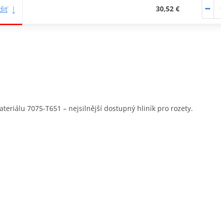
iť
30,52 €
eriálu 7075-T651 – nejsilnější dostupný hliník pro rozety.