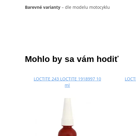
Barevné varianty
– dle modelu motocyklu
Mohlo by sa vám hodiť
LOCTITE 243 LOCTITE 1918997 10
LOCTI
ml