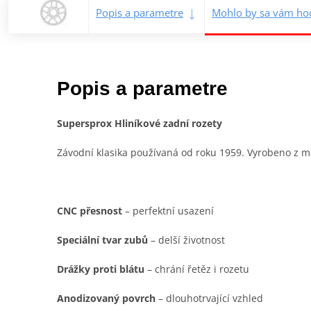
Popis a parametre
Mohlo by sa vám hod
Popis a parametre
Supersprox Hliníkové zadní rozety
Závodní klasika používaná od roku 1959. Vyrobeno z mat
CNC přesnost
– perfektní usazení
Speciální tvar zubů
– delší životnost
Drážky proti blátu
– chrání řetěz i rozetu
Anodizovaný povrch
– dlouhotrvající vzhled