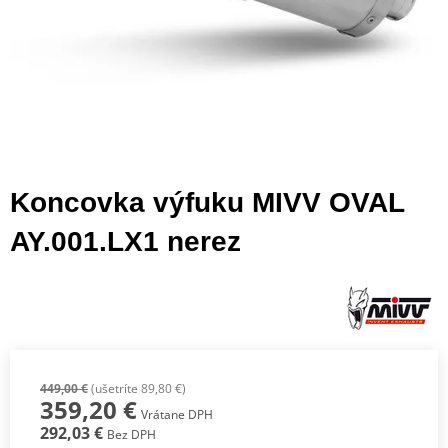
Koncovka výfuku MIVV OVAL
AY.001.LX1 nerez
449,00 €
(ušetríte 89,80 €)
359,20 €
Vrátane DPH
292,03 €
Bez DPH