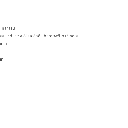
a nárazu
ti vidlice a částečně i brzdového třmenu
kola
mm