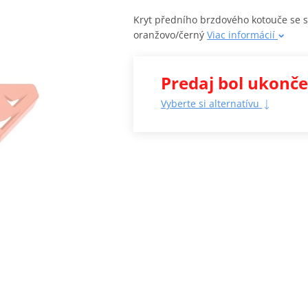
Kryt předního brzdového kotouče se
oranžovo/černý
Viac informácií
Predaj bol ukonč
Vyberte si alternatívu