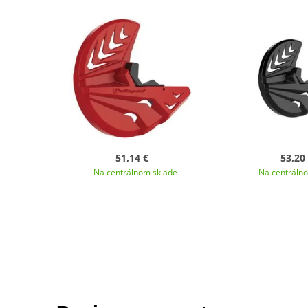
51,14 €
53,20
Na centrálnom sklade
Na centráln