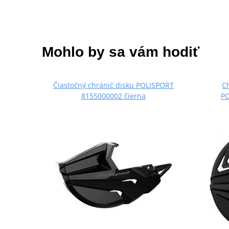
Mohlo by sa vám hodiť
Čiastočný chránič disku POLISPORT
C
8155000002 čierna
P