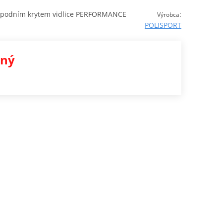
 spodním krytem vidlice PERFORMANCE
:
Výrobca
POLISPORT
ený