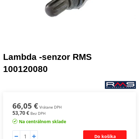
Lambda -senzor RMS
100120080
66,05 €
Vrátane DPH
53,70 €
Bez DPH
Na centrálnom sklade
Do košíka