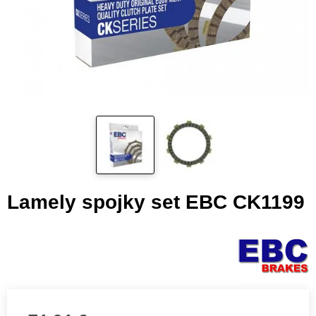
Lamely spojky set EBC CK1199