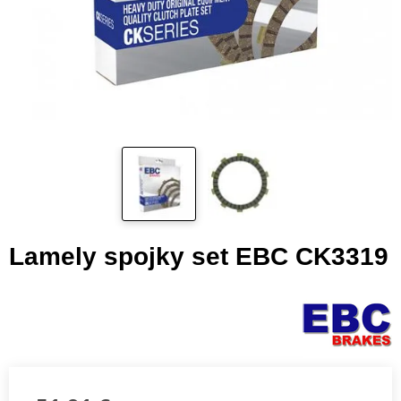
Lamely spojky set EBC CK3319