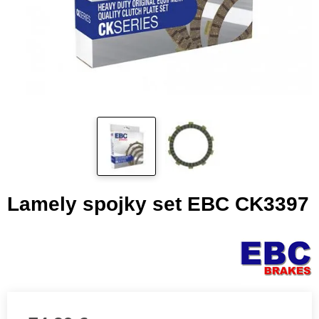
Lamely spojky set EBC CK3397