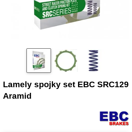
Lamely spojky set EBC SRC129
Aramid