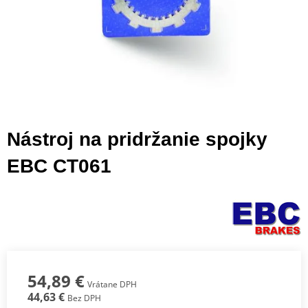
Nástroj na pridržanie spojky
EBC CT061
54,89 €
Vrátane DPH
44,63 €
Bez DPH