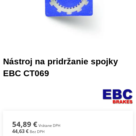
Nástroj na pridržanie spojky
EBC CT069
54,89 €
Vrátane DPH
44,63 €
Bez DPH