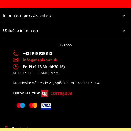
Informácie pre zákazníkov
Užitočné informácie
E-shop
+421 915 925 312
info@msplanet.sk
Po-Pi (9-13:30, 14:30-16)
MOTO STYLE PLANET s.r.o.
Mariánske námestie 21, Spišské Podhradie, 053 04
Platby realizuje:
Facebook