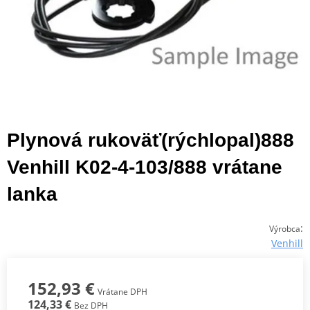
Plynová rukoväť(rýchlopal)888
Venhill K02-4-103/888 vrátane
lanka
:
Výrobca
Venhill
152,93 €
Vrátane DPH
124,33 €
Bez DPH