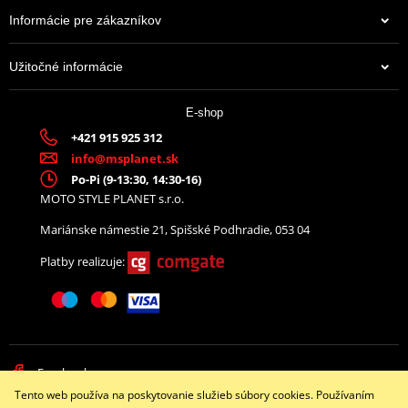
Informácie pre zákazníkov
Užitočné informácie
E-shop
+421 915 925 312
info@msplanet.sk
Po-Pi (9-13:30, 14:30-16)
MOTO STYLE PLANET s.r.o.
Mariánske námestie 21, Spišské Podhradie, 053 04
Platby realizuje:
Facebook
Tento web používa na poskytovanie služieb súbory cookies. Používaním