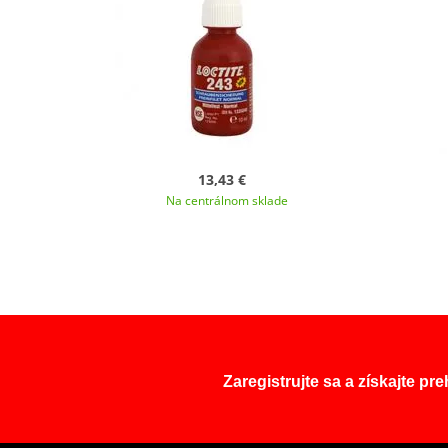
13,43 €
Na centrálnom sklade
Zaregistrujte sa a získajte pr