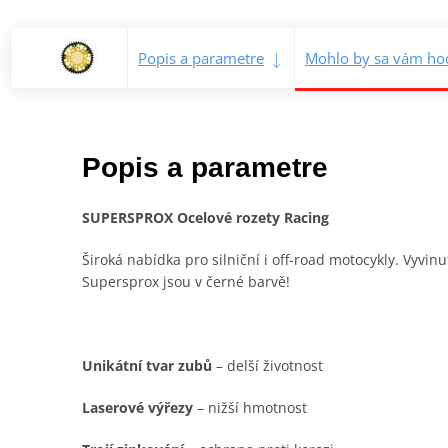
Popis a parametre
Mohlo by sa vám hod
Popis a parametre
SUPERSPROX Ocelové rozety Racing
Široká nabídka pro silniční i off-road motocykly. Vyvin
Supersprox jsou v černé barvě!
Unikátní tvar zubů
– delší životnost
Laserové výřezy
– nižší hmotnost