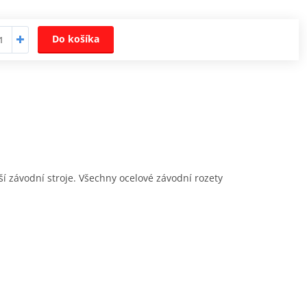
Do košíka
jší závodní stroje. Všechny ocelové závodní rozety