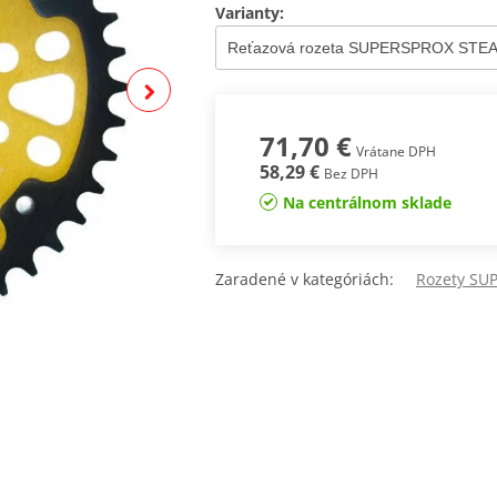
Varianty:
71,70 €
Vrátane DPH
58,29 €
Bez DPH
Na centrálnom sklade
Zaradené v kategóriách:
Rozety SU