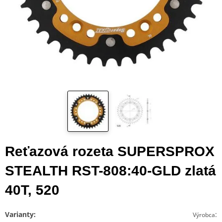
Reťazová rozeta SUPERSPROX
STEALTH RST-808:40-GLD zlatá
40T, 520
Varianty:
:
Výrobca