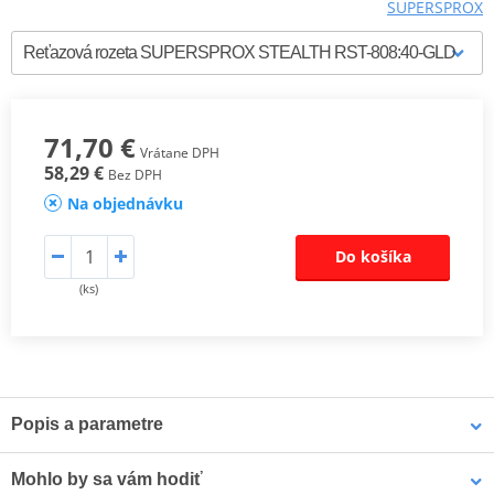
SUPERSPROX
71,70 €
Vrátane DPH
58,29 €
Bez DPH
Na objednávku
Do košíka
(ks)
Popis a parametre
SUPERSPROX Ocelové rozety Racing
Mohlo by sa vám hodiť