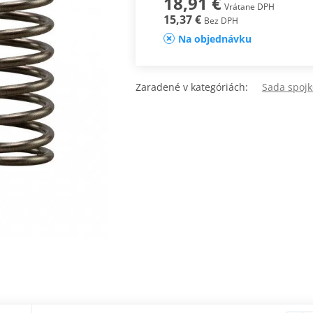
18,91 €
Vrátane DPH
15,37 €
Bez DPH
Na objednávku
Zaradené v kategóriách:
Sada spojk