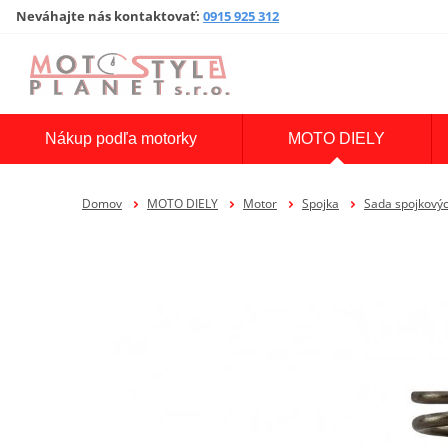
Neváhajte nás kontaktovať
:
0915 925 312
Nákup podľa motorky
MOTO DIELY
Domov
MOTO DIELY
Motor
Spojka
Sada spojkovýc