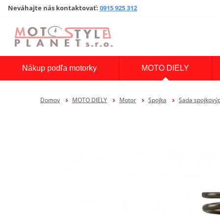
Neváhajte nás kontaktovať
:
0915 925 312
Nákup podľa motorky
MOTO DIELY
Domov
MOTO DIELY
Motor
Spojka
Sada spojkovýc