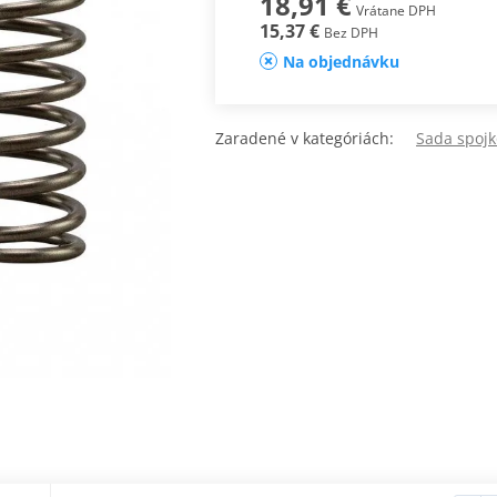
18,91 €
Vrátane DPH
15,37 €
Bez DPH
Na objednávku
Zaradené v kategóriách:
Sada spojk