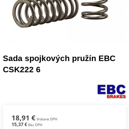
Sada spojkových pružín EBC
CSK222 6
18,91 €
Vrátane DPH
15,37 €
Bez DPH