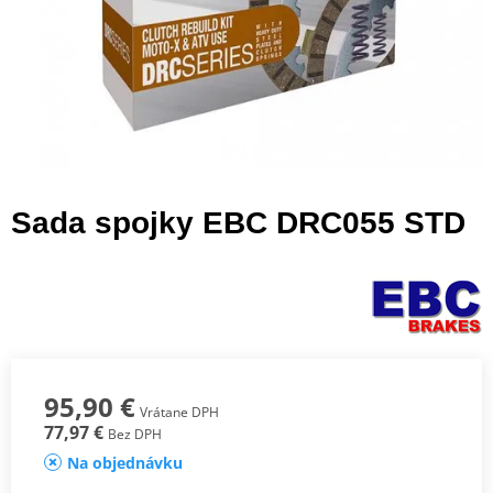
Sada spojky EBC DRC055 STD
95,90 €
Vrátane DPH
77,97 €
Bez DPH
Na objednávku