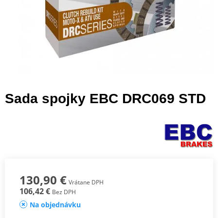
Sada spojky EBC DRC069 STD
130,90 €
Vrátane DPH
106,42 €
Bez DPH
Na objednávku