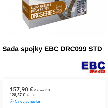
Sada spojky EBC DRC099 STD
157,90 €
Vrátane DPH
128,37 €
Bez DPH
Na objednávku