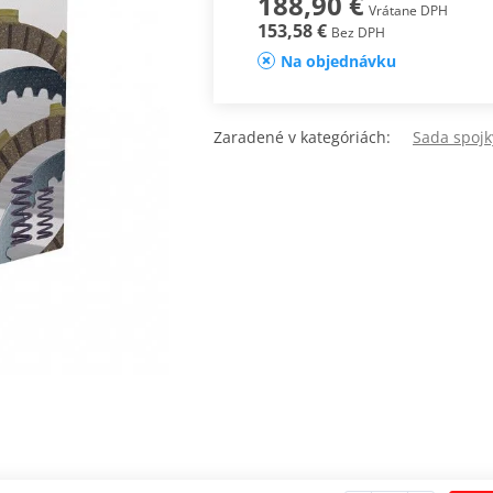
188,90 €
Vrátane DPH
153,58 €
Bez DPH
Na objednávku
Zaradené v kategóriách:
Sada spoj