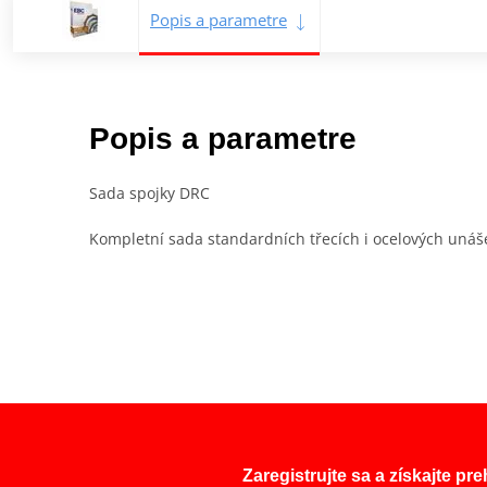
Popis a parametre
Popis a parametre
Sada spojky DRC
Kompletní sada standardních třecích i ocelových unáše
Zaregistrujte sa a získajte pr