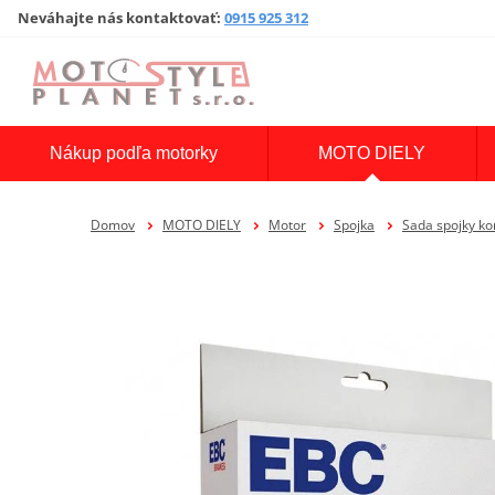
Neváhajte nás kontaktovať
:
0915 925 312
Nákup podľa motorky
MOTO DIELY
Domov
MOTO DIELY
Motor
Spojka
Sada spojky k