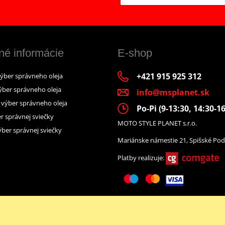
né informácie
E-shop
+421 915 925 312
výber správneho oleja
ýber správneho oleja
info@msplanet.sk
– výber správneho oleja
Po-Pi (9-13:30, 14:30-16
r správnej sviečky
MOTO STYLE PLANET s.r.o.
ber správnej sviečky
Mariánske námestie 21, Spišské Pod
Platby realizuje:
Facebook