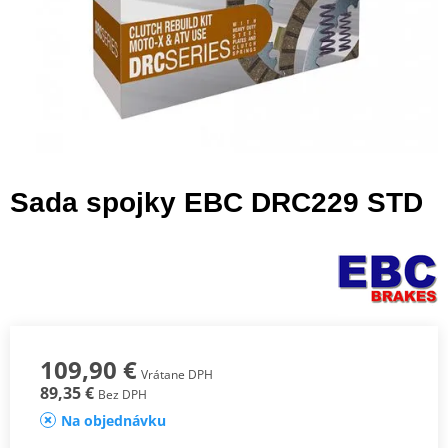
Sada spojky EBC DRC229 STD
109,90 €
Vrátane DPH
89,35 €
Bez DPH
Na objednávku