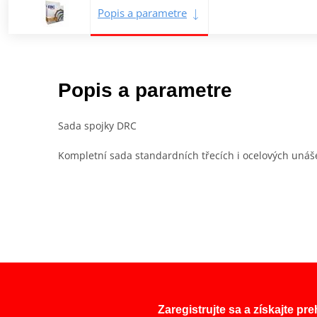
Popis a parametre
Popis a parametre
Sada spojky DRC
Kompletní sada standardních třecích i ocelových unáše
Zaregistrujte sa a získajte pr