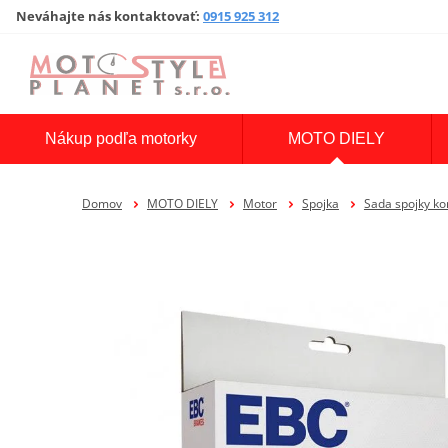
Neváhajte nás kontaktovať
:
0915 925 312
Nákup podľa motorky
MOTO DIELY
Domov
MOTO DIELY
Motor
Spojka
Sada spojky k