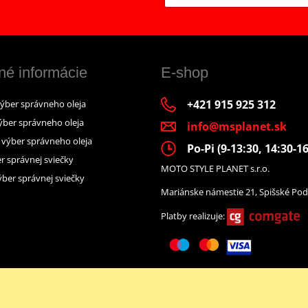
né informácie
E-shop
+421 915 925 312
výber správneho oleja
ýber správneho oleja
info@msplanet.sk
– výber správneho oleja
Po-Pi (9-13:30, 14:30-16
r správnej sviečky
MOTO STYLE PLANET s.r.o.
ber správnej sviečky
Mariánske námestie 21, Spišské Pod
Platby realizuje:
Facebook