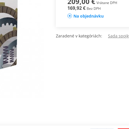
209,00 €
Vrátane DPH
169,92 €
Bez DPH
Na objednávku
Zaradené v kategóriách:
Sada spoj