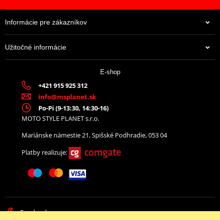
Informácie pre zákazníkov
Užitočné informácie
E-shop
+421 915 925 312
info@msplanet.sk
Po-Pi (9-13:30, 14:30-16)
MOTO STYLE PLANET s.r.o.
Mariánske námestie 21, Spišské Podhradie, 053 04
Platby realizuje:
Facebook