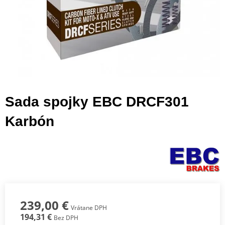
Sada spojky EBC DRCF301
Karbón
239,00 €
Vrátane DPH
194,31 €
Bez DPH