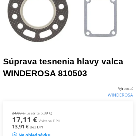
Súprava tesnenia hlavy valca
WINDEROSA 810503
:
Výrobca
WINDEROSA
24,00 €
(ušetríte 6,89 €)
17,11 €
Vrátane DPH
13,91 €
Bez DPH
Na objednávku