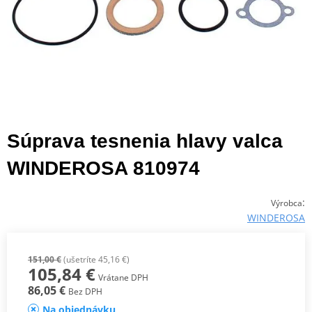
Súprava tesnenia hlavy valca
WINDEROSA 810974
:
Výrobca
WINDEROSA
151,00 €
(ušetríte 45,16 €)
105,84 €
Vrátane DPH
86,05 €
Bez DPH
Na objednávku