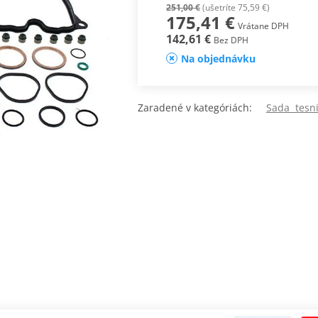
251,00 €
(ušetríte 75,59 €)
175,41 €
Vrátane DPH
142,61 €
Bez DPH
Na objednávku
Zaradené v kategóriách:
Sada tesn