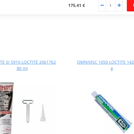
175,41 €
TE SI 5910 LOCTITE 2061762
OMNIVISC 1050 LOCTITE 142
80 ml
g