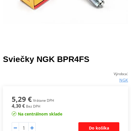
Sviečky NGK BPR4FS
:
Výrobca
NGK
5,29 €
Vrátane DPH
4,30 €
Bez DPH
Na centrálnom sklade
Do košíka