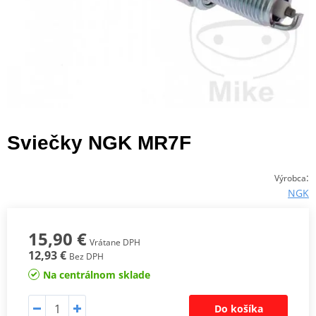
Sviečky NGK MR7F
:
Výrobca
NGK
15,90 €
Vrátane DPH
12,93 €
Bez DPH
Na centrálnom sklade
Do košíka