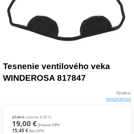
Tesnenie ventilového veka
WINDEROSA 817847
:
Výrobca
WINDEROSA
27,00 €
(ušetríte 8,00 €)
19,00 €
Vrátane DPH
15,45 €
Bez DPH