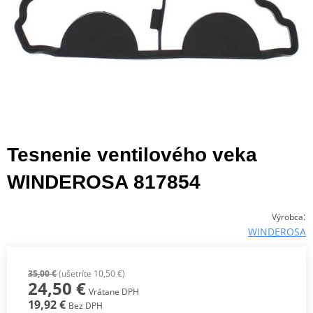
Tesnenie ventilového veka
WINDEROSA 817854
:
Výrobca
WINDEROSA
35,00 €
(ušetríte 10,50 €)
24,50 €
Vrátane DPH
19,92 €
Bez DPH