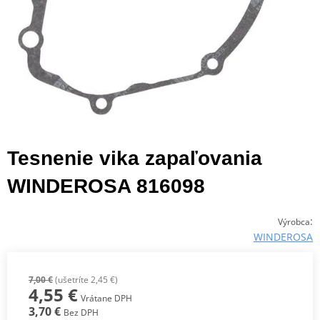
Tesnenie vika zapaľovania
WINDEROSA 816098
:
Výrobca
WINDEROSA
7,00 €
(ušetríte 2,45 €)
4,55 €
Vrátane DPH
3,70 €
Bez DPH