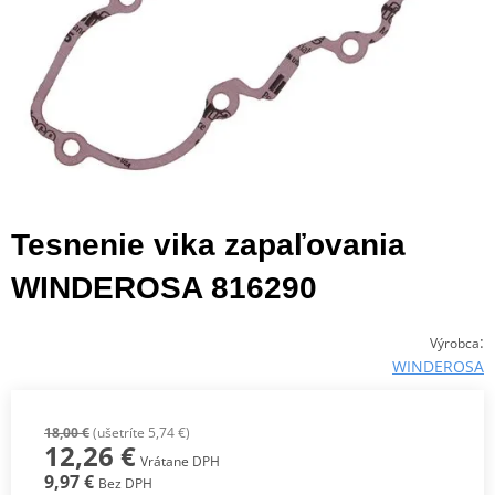
Tesnenie vika zapaľovania
WINDEROSA 816290
:
Výrobca
WINDEROSA
18,00 €
(ušetríte 5,74 €)
12,26 €
Vrátane DPH
9,97 €
Bez DPH