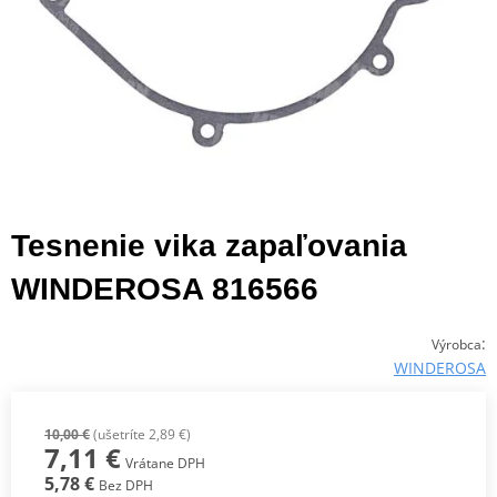
Tesnenie vika zapaľovania
WINDEROSA 816566
:
Výrobca
WINDEROSA
10,00 €
(ušetríte 2,89 €)
7,11 €
Vrátane DPH
5,78 €
Bez DPH