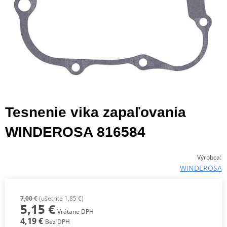
Tesnenie vika zapaľovania
WINDEROSA 816584
:
Výrobca
WINDEROSA
7,00 €
(ušetríte 1,85 €)
5,15 €
Vrátane DPH
4,19 €
Bez DPH