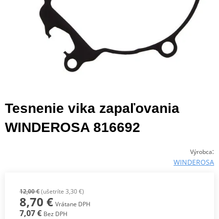
Tesnenie vika zapaľovania
WINDEROSA 816692
:
Výrobca
WINDEROSA
12,00 €
(ušetríte 3,30 €)
8,70 €
Vrátane DPH
7,07 €
Bez DPH