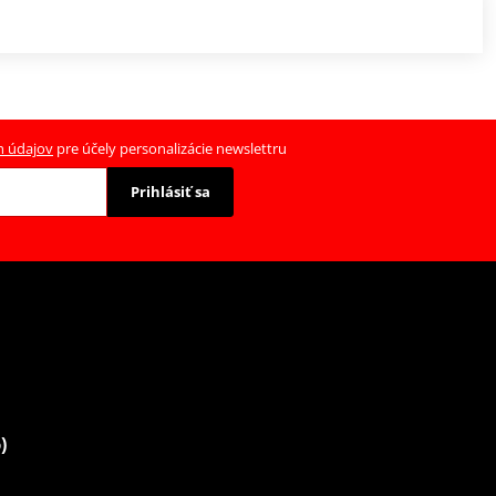
h údajov
pre účely personalizácie newslettru
Prihlásiť sa
)