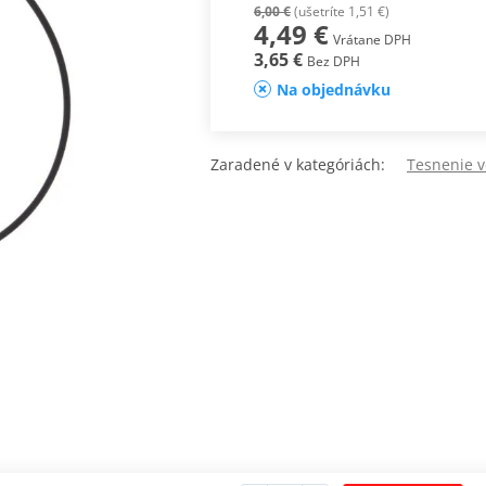
6,00 €
(ušetríte 1,51 €)
4,49 €
Vrátane DPH
3,65 €
Bez DPH
Na objednávku
Zaradené v kategóriách:
Tesnenie 