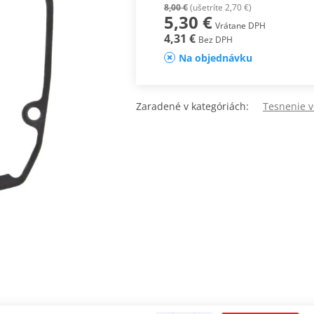
8,00 €
(ušetríte 2,70 €)
5,30 €
Vrátane DPH
4,31 €
Bez DPH
Na objednávku
Zaradené v kategóriách:
Tesnenie 