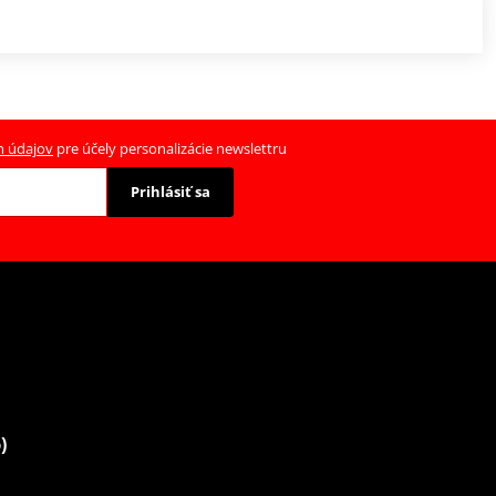
h údajov
pre účely personalizácie newslettru
Prihlásiť sa
)